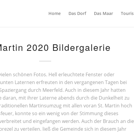
Home
Das Dorf
Das Maar
Touri
Martin 2020 Bildergalerie
vielen schönen Fotos. Hell erleuchtete Fenster oder
unten Laternen erfreuten in den vergangenen Tagen bei
paziergang durch Meerfeld. Auch in diesem Jahr hatten
e daran, mit ihrer Laterne abends durch die Dunkelheit zu
raditionellen Martinsumzug mit allen voran St. Martin hoch
feuer, konnte so ein wenig von der Stimmung dieses
verbreitet und eingefangen werden. Auch der Brauch an die
rezel zu verteilen. ließ die Gemeinde sich in diesem Jahr