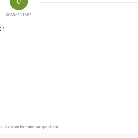
0
KOMMENTARE
ar
en nächsten Kommentar speichern.