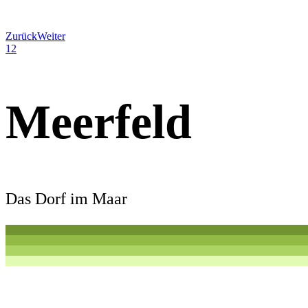
Zurück
Weiter
1
2
Meerfeld
Das Dorf im Maar