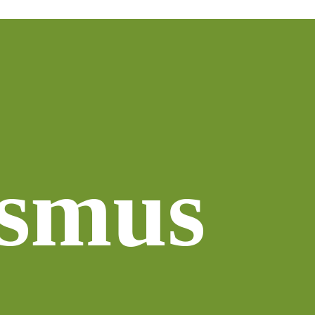
ismus