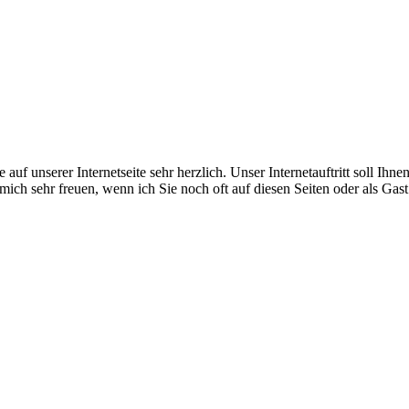
f unserer Internetseite sehr herzlich. Unser Internetauftritt soll Ihn
ch sehr freuen, wenn ich Sie noch oft auf diesen Seiten oder als Gas