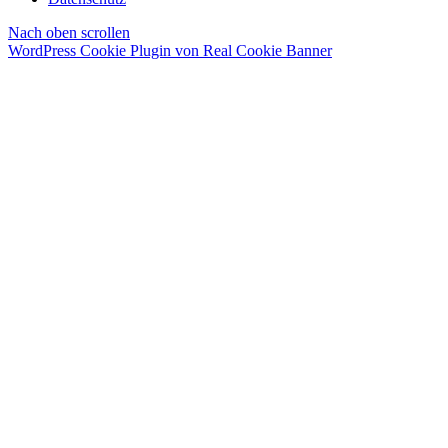
Nach oben scrollen
WordPress Cookie Plugin von Real Cookie Banner