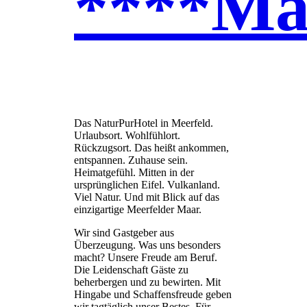
****Ma
Das NaturPurHotel in Meerfeld.
Urlaubsort. Wohlfühlort.
Rückzugsort. Das heißt ankommen,
entspannen. Zuhause sein.
Heimatgefühl. Mitten in der
ursprünglichen Eifel. Vulkanland.
Viel Natur. Und mit Blick auf das
einzigartige Meerfelder Maar.
Wir sind Gastgeber aus
Überzeugung. Was uns besonders
macht? Unsere Freude am Beruf.
Die Leidenschaft Gäste zu
beherbergen und zu bewirten. Mit
Hingabe und Schaffensfreude geben
wir tagtäglich unser Bestes. Für