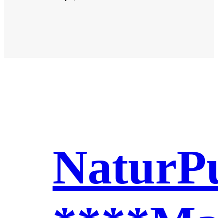
NaturP