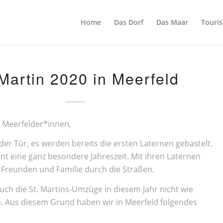
Home
Das Dorf
Das Maar
Touri
 Martin 2020 in Meerfeld
e Meerfelder*innen,
 der Tür, es werden bereits die ersten Laternen gebastelt.
nnt eine ganz besondere Jahreszeit. Mit ihren Laternen
t Freunden und Familie durch die Straßen.
uch die St. Martins-Umzüge in diesem Jahr nicht wie
. Aus diesem Grund haben wir in Meerfeld folgendes