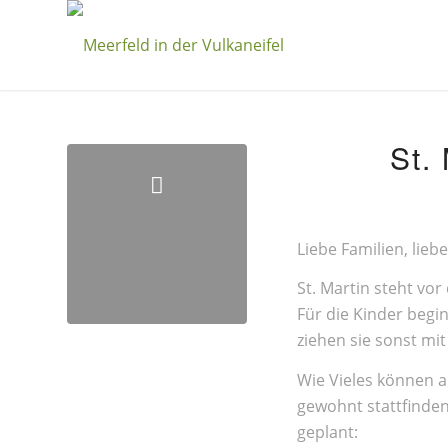
St.
Liebe Familien, lieb
St. Martin steht vor
Für die Kinder begi
ziehen sie sonst mi
Wie Vieles können a
gewohnt stattfinden
geplant: