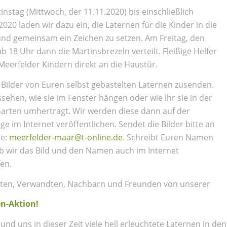
instag (Mittwoch, der 11.11.2020) bis einschließlich
020 laden wir dazu ein, die Laternen für die Kinder in die
nd gemeinsam ein Zeichen zu setzen. Am Freitag, den
 18 Uhr dann die Martinsbrezeln verteilt. Fleißige Helfer
 Meerfelder Kindern direkt an die Haustür.
 Bilder von Euren selbst gebastelten Laternen zusenden.
ssehen, wie sie im Fenster hängen oder wie ihr sie in der
rten umhertragt. Wir werden diese dann auf der
 im Internet veröffentlichen. Sendet die Bilder bitte an
se:
meerfelder-maar@t-online.de
. Schreibt Euren Namen
b wir das Bild und den Namen auch im Internet
fen.
nnten, Verwandten, Nachbarn und Freunden von unserer
en-Aktion!
nd uns in dieser Zeit viele hell erleuchtete Laternen in den