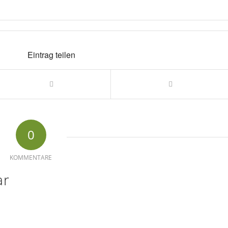
Eintrag teilen
0
KOMMENTARE
ar