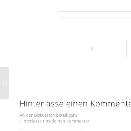
Obstversteigerung
Hinterlasse einen Komment
An der Diskussion beteiligen?
Hinterlasse uns deinen Kommentar!