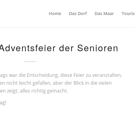
Home
Das Dorf
Das Maar
Touri
Adventsfeier der Senioren
s war die Entscheidung, diese Feier zu veranstalten,
nicht leicht gefallen, aber der Blick in die vielen
n zeigt, alles richtig gemacht.
ag!