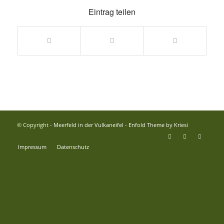
Eintrag teilen
© Copyright -
Meerfeld in der Vulkaneifel
-
Enfold Theme by Kriesi
Impressum
Datenschutz