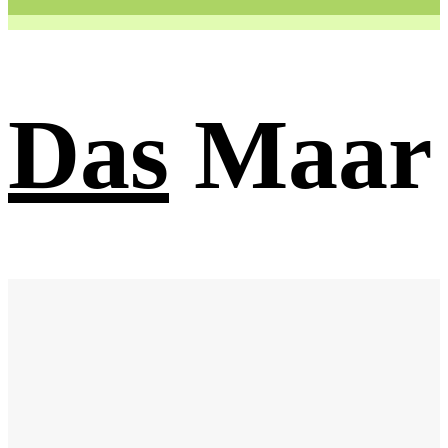
Das
Maar