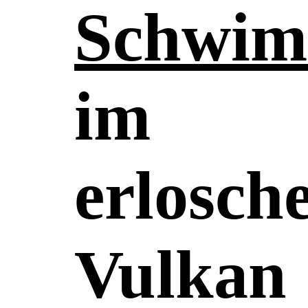
Schwi
im
erlosch
Vulkan