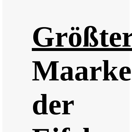
Größte
Maarke
der