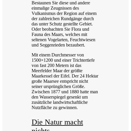
Bestaunen Sie diese und andere
einmalige Zeugnissen des
Vulkanismus der Region auf einem
der zahlreichen Rundgänge durch
das unter Schutz gestellte Gebiet.
Oder beobachten Sie Flora und
Fauna des Maars, welches mit
seltenen Vogelarten, Feuchtwiesen
und Seggenrieden bezaubert.
Mit einem Durchmesser von
1500×1200 und einer Trichtertiefe
von fast 200 Metern ist das
Meerfelder Maar der größte
Maarkessel der Eifel. Der 24 Hektar
große Maarsee entspricht nicht
seiner ursprünglichen Größe.
Zwischen 1877 und 1880 hatte man
den Wasserspiegel gesenkt um
zusätzliche landwirtschaftliche
Nutzfläche zu gewinnen.
Die Natur macht
nichts