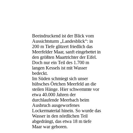
Beeindruckend ist der Blick vom
Aussichtsturm „Landesblick“: in
200 m Tiefe glitzert friedlich das
Meerfelder Maar, sanft eingebettet in
den größten Maartrichter der Eifel.
Doch nur ein Teil des 1.700 m
langen Kessels ist mit Wasser
bedeckt.
Im Süden schmiegt sich unser
hübsches Örtchen Meerfeld an die
steilen Hänge. Hier schwemmte vor
etwa 40.000 Jahren der
durchlaufende Meerbach beim
Ausbruch ausgeworfenes
Lockermaterial hinein. So wurde das
Wasser in den nördlichen Teil
abgedrängt, das etwa 18 m tiefe
Maar war geboren.