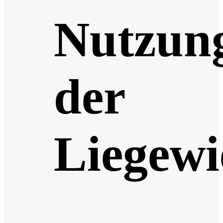
Nutzun
der
Liegewi