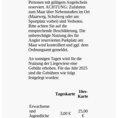
Personen mit gültigem Angelschein
reserviert. ACHTUNG: Zufahrten
zum Maar über Nebenstraßen im Ort
(Maarweg, Schulweg oder am
Sportplatz vorbei) sind Verboten.
Bitte achten Sie auf die
entsprechende Beschilderung. Die
unberechtigte Nutzung des für
Angler reservierten Parkplatz am
Maar wird kontrolliert und ggf. dem
Ordnungsamt gemeldet.
An sonnigen Tagen wird für die
Nutzung der Liegewiese eine
Gebühr erhoben. Für das Jahr 2025
sind die Gebühren wie folgt
festgelegt worden:
10er-
Tageskarte
Karte
Erwachsene
und
25,00
3,00 €
Jugendliche
€