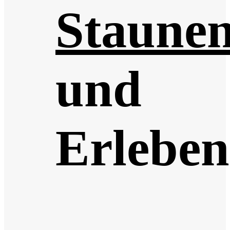
Staune
und
Erleben