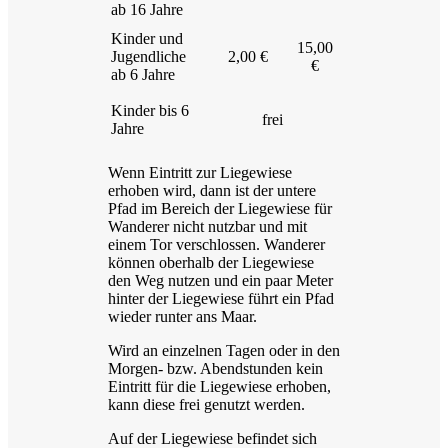
ab 16 Jahre
Kinder und
15,00
Jugendliche
2,00 €
€
ab 6 Jahre
Kinder bis 6
frei
Jahre
Wenn Eintritt zur Liegewiese
erhoben wird, dann ist der untere
Pfad im Bereich der Liegewiese für
Wanderer nicht nutzbar und mit
einem Tor verschlossen. Wanderer
können oberhalb der Liegewiese
den Weg nutzen und ein paar Meter
hinter der Liegewiese führt ein Pfad
wieder runter ans Maar.
Wird an einzelnen Tagen oder in den
Morgen- bzw. Abendstunden kein
Eintritt für die Liegewiese erhoben,
kann diese frei genutzt werden.
Auf der Liegewiese befindet sich