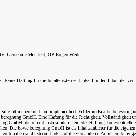
StV: Gemeinde Meerfeld, OB Eugen Weiler
ir keine Haftung für die Inhalte externer Links. Für den Inhalt der verl
 Sorgfalt recherchiert und implementiert. Fehler im Bearbeitungsvorg
beregnung GmbH. Eine Haftung für die Richtigkeit, Vollständigkeit und
ng GmbH übernimmt insbesondere keinerlei Haftung, für eventuelle S
hen. Die bowe beregnung GmbH ist als Inhaltsanbieter für die eigenen I
nen Inhalten sind externe Links auf die von anderen Anbietern bereitge