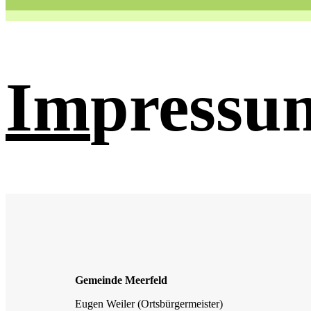
Im
pressu
Gemeinde Meerfeld
Eugen Weiler (Ortsbürgermeister)