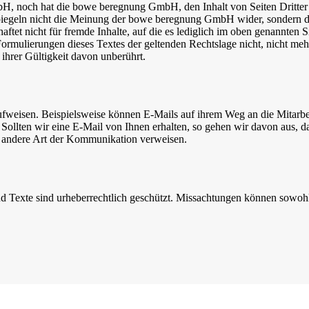
noch hat die bowe beregnung GmbH, den Inhalt von Seiten Dritter zu 
iegeln nicht die Meinung der bowe beregnung GmbH wider, sondern die
icht für fremde Inhalte, auf die es lediglich im oben genannten Sinn
Formulierungen dieses Textes der geltenden Rechtslage nicht, nicht mehr
ihrer Gültigkeit davon unberührt.
fweisen. Beispielsweise können E-Mails auf ihrem Weg an die Mitarb
Sollten wir eine E-Mail von Ihnen erhalten, so gehen wir davon aus, d
e andere Art der Kommunikation verweisen.
 Texte sind urheberrechtlich geschützt. Missachtungen können sowohl zi