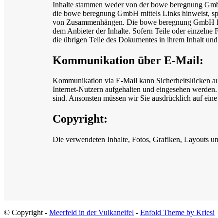
Inhalte stammen weder von der bowe beregnung GmbH, 
die bowe beregnung GmbH mittels Links hinweist, sp
von Zusammenhängen. Die bowe beregnung GmbH haftet n
dem Anbieter der Inhalte. Sofern Teile oder einzelne 
die übrigen Teile des Dokumentes in ihrem Inhalt und 
Kommunikation über E-Mail:
Kommunikation via E-Mail kann Sicherheitslücken au
Internet-Nutzern aufgehalten und eingesehen werden. 
sind. Ansonsten müssen wir Sie ausdrücklich auf ein
Copyright:
Die verwendeten Inhalte, Fotos, Grafiken, Layouts und
© Copyright -
Meerfeld in der Vulkaneifel
-
Enfold Theme by Kriesi