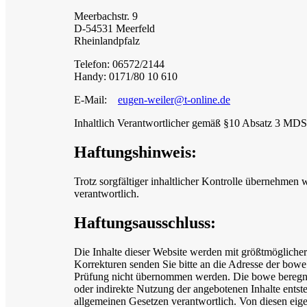
Meerbachstr. 9
D-54531 Meerfeld
Rheinlandpfalz
Telefon: 06572/2144
Handy: 0171/80 10 610
E-Mail:
eugen-weiler@t-online.de
Inhaltlich Verantwortlicher gemäß §10 Absatz 3 MD
Haftungshinweis:
Trotz sorgfältiger inhaltlicher Kontrolle übernehmen w
verantwortlich.
Haftungsausschluss:
Die Inhalte dieser Website werden mit größtmöglicher
Korrekturen senden Sie bitte an die Adresse der bowe 
Prüfung nicht übernommen werden. Die bowe beregnu
oder indirekte Nutzung der angebotenen Inhalte entste
allgemeinen Gesetzen verantwortlich. Von diesen eige