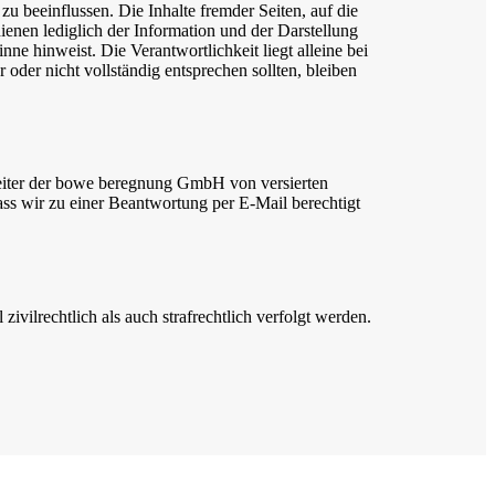
beeinflussen. Die Inhalte fremder Seiten, auf die
nen lediglich der Information und der Darstellung
e hinweist. Die Verantwortlichkeit liegt alleine bei
 oder nicht vollständig entsprechen sollten, bleiben
eiter der bowe beregnung GmbH von versierten
ass wir zu einer Beantwortung per E-Mail berechtigt
vilrechtlich als auch strafrechtlich verfolgt werden.