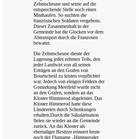
Zehntscheune und setzte auf die
entsprechende Stelle noch einen
Misthaufen. So suchten die
französischen Soldaten vergebens.
Dieser Zusammenhalt in der
Gemeinde hat die Glocken vor dem
Abtransport durch die Franzosen
bewahrt.
Die Zehntscheune diente der
Lagerung jedes zehnten Teils, den
jeder Landwirt von all seinen
Erträgen an den Grafen von
Bourtscheid zu leisten verpflichtet
war. Jedoch von einigen Feldern der
Gemarkung Meerfeld wurde nicht
an den Grafen, sondern an das
Kloster Himmerod abgeleistet. Das
Kloster Himmerod hatte diese
Ländereien durch Schenkungen
erhalten.Durch die Säkularisation
fielen sie wieder an die Gemeinde
zurück. An das Kloster als
ehemaliger Besitzer erinnert heute
noch der Flurname „Himmeroder