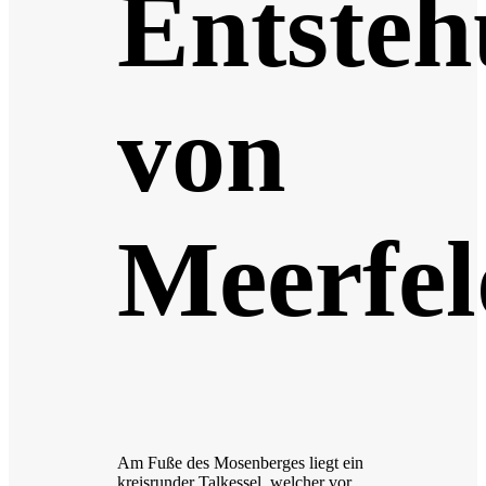
Entste
von
Meerfel
Am Fuße des Mosenberges liegt ein
kreisrunder Talkessel, welcher vor