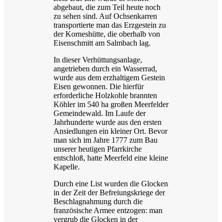
abgebaut, die zum Teil heute noch
zu sehen sind. Auf Ochsenkarren
transportierte man das Erzgestein zu
der Korneshütte, die oberhalb von
Eisenschmitt am Salmbach lag.
In dieser Verhüttungsanlage,
angetrieben durch ein Wasserrad,
wurde aus dem erzhaltigem Gestein
Eisen gewonnen. Die hierfür
erforderliche Holzkohle brannten
Köhler im 540 ha großen Meerfelder
Gemeindewald. Im Laufe der
Jahrhunderte wurde aus den ersten
Ansiedlungen ein kleiner Ort. Bevor
man sich im Jahre 1777 zum Bau
unserer heutigen Pfarrkirche
entschloß, hatte Meerfeld eine kleine
Kapelle.
Durch eine List wurden die Glocken
in der Zeit der Befreiungskriege der
Beschlagnahmung durch die
französische Armee entzogen: man
vergrub die Glocken in der