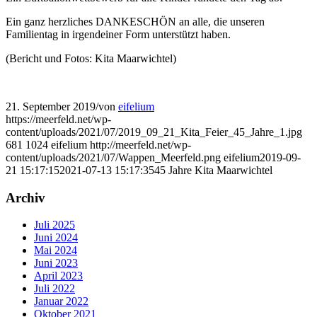
Ein ganz herzliches DANKESCHÖN an alle, die unseren
Familientag in irgendeiner Form unterstützt haben.
(Bericht und Fotos: Kita Maarwichtel)
21. September 2019
/
von
eifelium
https://meerfeld.net/wp-
content/uploads/2021/07/2019_09_21_Kita_Feier_45_Jahre_1.jpg
681
1024
eifelium
http://meerfeld.net/wp-
content/uploads/2021/07/Wappen_Meerfeld.png
eifelium
2019-09-
21 15:17:15
2021-07-13 15:17:35
45 Jahre Kita Maarwichtel
Archiv
Juli 2025
Juni 2024
Mai 2024
Juni 2023
April 2023
Juli 2022
Januar 2022
Oktober 2021