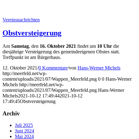
Vereinsnachrichten
Obstversteigerung
Am
Samstag
, den
16. Oktober 2021
findet um
10 Uhr
die
diesjährige Versteigerung des gemeindeeigenen Obstes statt.
Treffpunkt ist am Bürgerhaus.
12. Oktober 2021
/
0 Kommentare
/
von
Hans-Werner Michels
http://meerfeld.net/wp-
content/uploads/2021/07/Wappen_Meerfeld.png
0
0
Hans-Werner
Michels
http://meerfeld.net/wp-
content/uploads/2021/07/Wappen_Meerfeld.png
Hans-Werner
Michels
2021-10-12 17:49:44
2021-10-12
17:49:45
Obstversteigerung
Archiv
Juli 2025
Juni 2024
Mai 2024