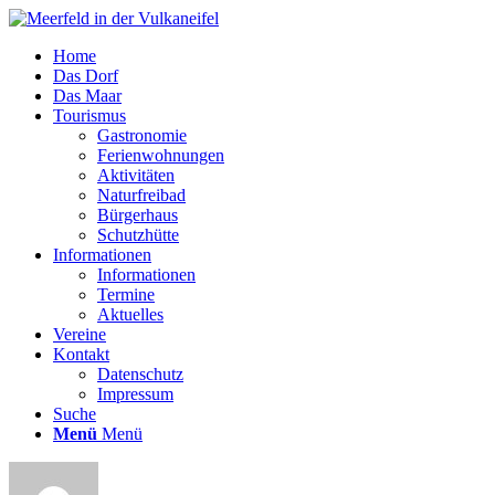
Home
Das Dorf
Das Maar
Tourismus
Gastronomie
Ferienwohnungen
Aktivitäten
Naturfreibad
Bürgerhaus
Schutzhütte
Informationen
Informationen
Termine
Aktuelles
Vereine
Kontakt
Datenschutz
Impressum
Suche
Menü
Menü