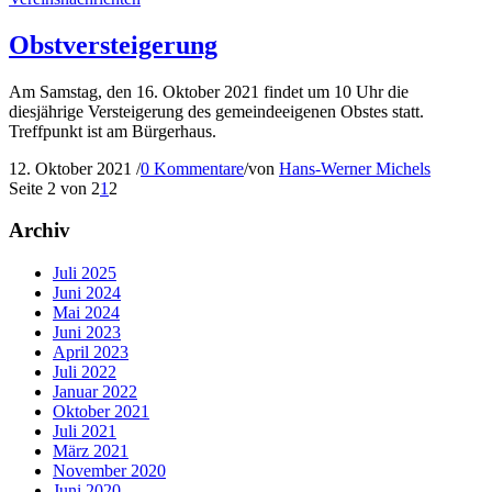
Obstversteigerung
Am Samstag, den 16. Oktober 2021 findet um 10 Uhr die
diesjährige Versteigerung des gemeindeeigenen Obstes statt.
Treffpunkt ist am Bürgerhaus.
12. Oktober 2021
/
0 Kommentare
/
von
Hans-Werner Michels
Seite 2 von 2
1
2
Archiv
Juli 2025
Juni 2024
Mai 2024
Juni 2023
April 2023
Juli 2022
Januar 2022
Oktober 2021
Juli 2021
März 2021
November 2020
Juni 2020