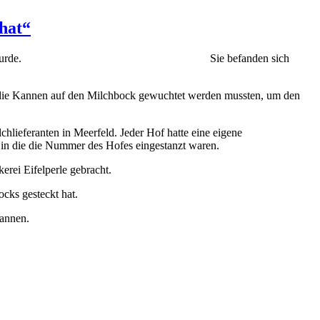
hat“
e in Kannen transportiert wurde. Sie befanden sich
 die Kannen auf den Milchbock gewuchtet werden mussten, um den
hlieferanten in Meerfeld. Jeder Hof hatte eine eigene
in die die Nummer des Hofes eingestanzt waren.
rei Eifelperle gebracht.
cks gesteckt hat.
kannen.