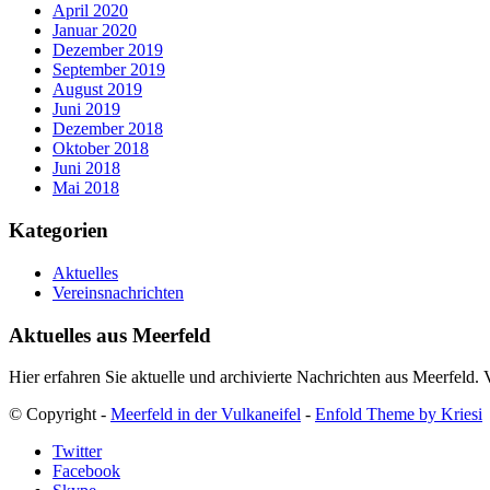
April 2020
Januar 2020
Dezember 2019
September 2019
August 2019
Juni 2019
Dezember 2018
Oktober 2018
Juni 2018
Mai 2018
Kategorien
Aktuelles
Vereinsnachrichten
Aktuelles aus Meerfeld
Hier erfahren Sie aktuelle und archivierte Nachrichten aus Meerfeld.
© Copyright -
Meerfeld in der Vulkaneifel
-
Enfold Theme by Kriesi
Twitter
Facebook