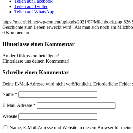
Teilen auf Facebook
Teilen auf Twitter
Teilen auf WhatsApp
https://meerfeld.net/wp-content/uploads/2021/07/Milchbock.png
526
Geschichte zum Leben erweckt wird „Als man sich noch am Milchboc
0
Kommentare
Hinterlasse einen Kommentar
An der Diskussion beteiligen?
Hinterlasse uns deinen Kommentar!
Schreibe einen Kommentar
Deine E-Mail-Adresse wird nicht veröffentlicht.
Erforderliche Felder 
Name
*
E-Mail-Adresse
*
Website
Name, E-Mail-Adresse und Website in diesem Browser für meine