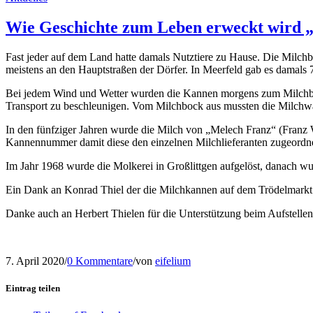
Wie Geschichte zum Leben erweckt wird „
Fast jeder auf dem Land hatte damals Nutztiere zu Haus
meistens an den Hauptstraßen der Dörfer. In Meerfeld gab es damals
Bei jedem Wind und Wetter wurden die Kannen morgens zum Milchboc
Transport zu beschleunigen. Vom Milchbock aus mussten die Milchwa
In den fünfziger Jahren wurde die Milch von „Melech Franz“ (Franz We
Kannennummer damit diese den einzelnen Milchlieferanten zugeordn
Im Jahr 1968 wurde die Molkerei in Großlittgen aufgelöst, danach w
Ein Dank an Konrad Thiel der die Milchkannen auf dem Trödelmarkt e
Danke auch an Herbert Thielen für die Unterstützung beim Aufstellen
7. April 2020
/
0 Kommentare
/
von
eifelium
Eintrag teilen