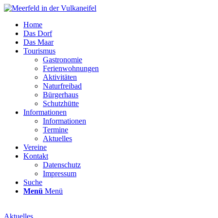
Home
Das Dorf
Das Maar
Tourismus
Gastronomie
Ferienwohnungen
Aktivitäten
Naturfreibad
Bürgerhaus
Schutzhütte
Informationen
Informationen
Termine
Aktuelles
Vereine
Kontakt
Datenschutz
Impressum
Suche
Menü
Menü
Aktuelles