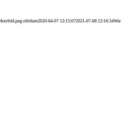
Meerfeld.png
eifelium
2020-04-07 12:15:07
2021-07-08 12:16:34
Wie