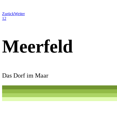
Zurück
Weiter
1
2
Meerfeld
Das Dorf im Maar