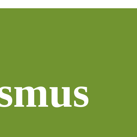
ismus