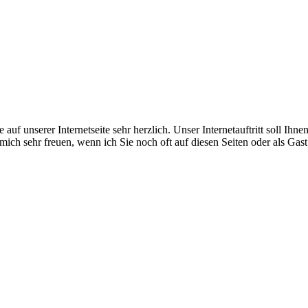
f unserer Internetseite sehr herzlich. Unser Internetauftritt soll Ihn
ch sehr freuen, wenn ich Sie noch oft auf diesen Seiten oder als Gas